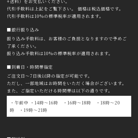
+送料）をお支払いください。
代引手数料は上記をご覧下さい。 価格は税込価格です。
代引手数料は10%の標準税率が適用されます。
■銀行振り込み
振り込み手数料は、お客様のご負担となりますので予めご
了承ください。
振り込み手数料は10%の標準税率が適用されます。
■到着日・時間帯指定
ご注文日〜7日後以降の指定が可能です。
ただし、一部地域はお時間をいただく場合がございます。
また、ご指定いただける時間帯は以下の通りです。
・午前中 ・14時〜16時 ・16時〜18時 ・18時〜20
時 ・19時〜21時